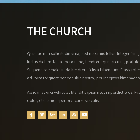
THE CHURCH
Quisque non sollicitudin urna, sed maximus tellus. Integer fringi
luctus dictum. Nulla libero nunc, hendrerit quis arcu id, porttito
Suspendisse malesuada hendrerit felis a bibendum. Class apten
ad litora torquent per conubia nostra, per inceptos himenaeos
Aenean at orci vehicula, blandit sapien nec, imperdiet eros. Fus
dolor, et ullamcorper orci cursus iaculis.