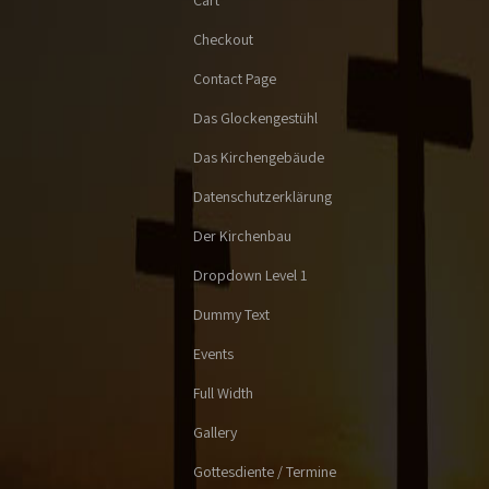
Cart
Checkout
Contact Page
Das Glockengestühl
Das Kirchengebäude
Datenschutzerklärung
Der Kirchenbau
Dropdown Level 1
Dummy Text
Events
Full Width
Gallery
Gottesdiente / Termine