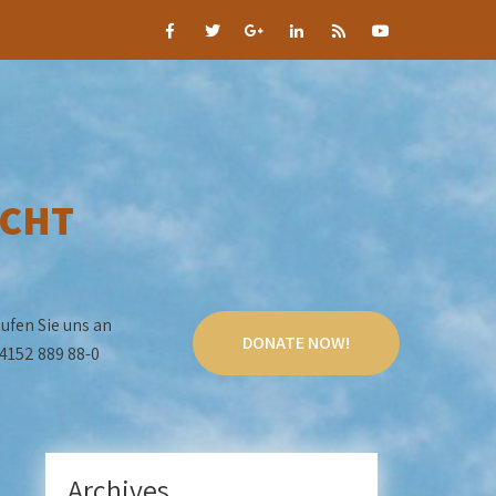
CHT
ufen Sie uns an
DONATE NOW!
4152 889 88-0
Archives