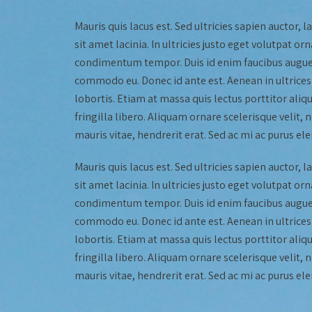
Mauris quis lacus est. Sed ultricies sapien auctor, 
sit amet lacinia. In ultricies justo eget volutpat
condimentum tempor. Duis id enim faucibus augue fe
commodo eu. Donec id ante est. Aenean in ultrices 
lobortis. Etiam at massa quis lectus porttitor aliq
fringilla libero. Aliquam ornare scelerisque velit,
mauris vitae, hendrerit erat. Sed ac mi ac purus ele
Mauris quis lacus est. Sed ultricies sapien auctor, 
sit amet lacinia. In ultricies justo eget volutpat
condimentum tempor. Duis id enim faucibus augue fe
commodo eu. Donec id ante est. Aenean in ultrices 
lobortis. Etiam at massa quis lectus porttitor aliq
fringilla libero. Aliquam ornare scelerisque velit,
mauris vitae, hendrerit erat. Sed ac mi ac purus ele